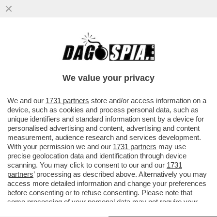
PIANTEDOSI NON HA IL CORAGGIO DI
PARLARE DELLA SUA RELAZIONE CON
CLAUDIA CONTE, MA SOLO ...
We value your privacy
VAI ALL'ARTICOLO
We and our
1731 partners
store and/or access information on a
device, such as cookies and process personal data, such as
unique identifiers and standard information sent by a device for
personalised advertising and content, advertising and content
measurement, audience research and services development.
With your permission we and our
1731 partners
may use
precise geolocation data and identification through device
scanning. You may click to consent to our and our
1731
partners
’ processing as described above. Alternatively you may
access more detailed information and change your preferences
before consenting or to refuse consenting. Please note that
some processing of your personal data may not require your
consent, but you have a right to object to such processing. Your