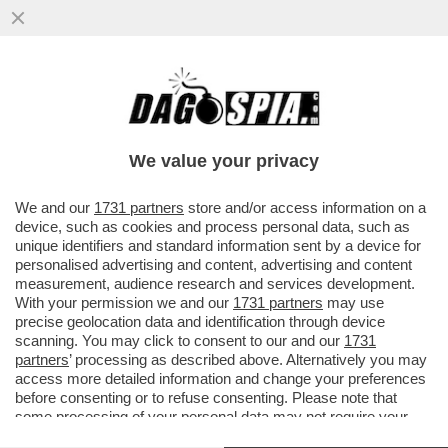
PIANTEDOSI NON HA IL CORAGGIO DI
PARLARE DELLA SUA RELAZIONE CON
CLAUDIA CONTE, MA SOLO ...
We value your privacy
VAI ALL'ARTICOLO
We and our
1731 partners
store and/or access information on a
device, such as cookies and process personal data, such as
unique identifiers and standard information sent by a device for
personalised advertising and content, advertising and content
measurement, audience research and services development.
With your permission we and our
1731 partners
may use
precise geolocation data and identification through device
scanning. You may click to consent to our and our
1731
partners
’ processing as described above. Alternatively you may
access more detailed information and change your preferences
before consenting or to refuse consenting. Please note that
some processing of your personal data may not require your
consent, but you have a right to object to such processing. Your