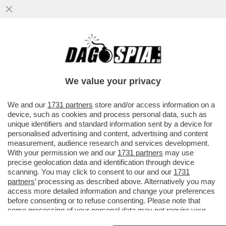
CASA DEGLI ATELLANI: MILANO DORME,
PARIGI NO – L'ACQUISTO DI ARNAULT
DELLA PERLA RINASCIMENTALE...
We value your privacy
VAI ALL'ARTICOLO
We and our
1731 partners
store and/or access information on a
device, such as cookies and process personal data, such as
unique identifiers and standard information sent by a device for
personalised advertising and content, advertising and content
measurement, audience research and services development.
With your permission we and our
1731 partners
may use
precise geolocation data and identification through device
scanning. You may click to consent to our and our
1731
partners
’ processing as described above. Alternatively you may
access more detailed information and change your preferences
before consenting or to refuse consenting. Please note that
some processing of your personal data may not require your
consent, but you have a right to object to such processing. Your