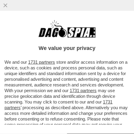
PIANTEDOSI NON HA IL CORAGGIO DI
PARLARE DELLA SUA RELAZIONE CON
CLAUDIA CONTE, MA SOLO ...
We value your privacy
VAI ALL'ARTICOLO
We and our
1731 partners
store and/or access information on a
device, such as cookies and process personal data, such as
unique identifiers and standard information sent by a device for
personalised advertising and content, advertising and content
measurement, audience research and services development.
With your permission we and our
1731 partners
may use
precise geolocation data and identification through device
scanning. You may click to consent to our and our
1731
partners
’ processing as described above. Alternatively you may
access more detailed information and change your preferences
before consenting or to refuse consenting. Please note that
some processing of your personal data may not require your
consent, but you have a right to object to such processing. Your