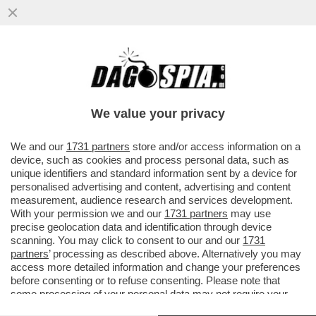
PIANTEDOSI NON HA IL CORAGGIO DI
PARLARE DELLA SUA RELAZIONE CON
CLAUDIA CONTE, MA SOLO ...
We value your privacy
VAI ALL'ARTICOLO
We and our
1731 partners
store and/or access information on a
device, such as cookies and process personal data, such as
unique identifiers and standard information sent by a device for
personalised advertising and content, advertising and content
measurement, audience research and services development.
With your permission we and our
1731 partners
may use
precise geolocation data and identification through device
scanning. You may click to consent to our and our
1731
partners
’ processing as described above. Alternatively you may
access more detailed information and change your preferences
before consenting or to refuse consenting. Please note that
some processing of your personal data may not require your
consent, but you have a right to object to such processing. Your