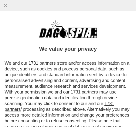
PIANTEDOSI NON HA IL CORAGGIO DI
PARLARE DELLA SUA RELAZIONE CON
CLAUDIA CONTE, MA SOLO ...
We value your privacy
VAI ALL'ARTICOLO
We and our
1731 partners
store and/or access information on a
device, such as cookies and process personal data, such as
unique identifiers and standard information sent by a device for
personalised advertising and content, advertising and content
measurement, audience research and services development.
With your permission we and our
1731 partners
may use
precise geolocation data and identification through device
scanning. You may click to consent to our and our
1731
partners
’ processing as described above. Alternatively you may
access more detailed information and change your preferences
before consenting or to refuse consenting. Please note that
some processing of your personal data may not require your
consent, but you have a right to object to such processing. Your