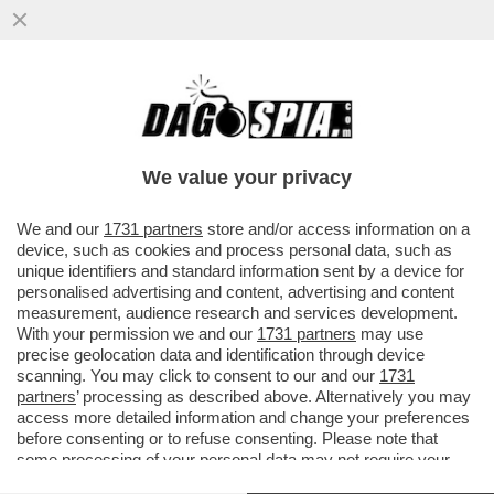
PIANTEDOSI NON HA IL CORAGGIO DI
PARLARE DELLA SUA RELAZIONE CON
CLAUDIA CONTE, MA SOLO ...
We value your privacy
VAI ALL'ARTICOLO
We and our
1731 partners
store and/or access information on a
device, such as cookies and process personal data, such as
unique identifiers and standard information sent by a device for
personalised advertising and content, advertising and content
measurement, audience research and services development.
With your permission we and our
1731 partners
may use
precise geolocation data and identification through device
scanning. You may click to consent to our and our
1731
partners
’ processing as described above. Alternatively you may
access more detailed information and change your preferences
before consenting or to refuse consenting. Please note that
some processing of your personal data may not require your
consent, but you have a right to object to such processing. Your