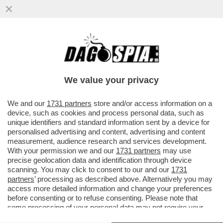
IL DISASTROSO DEBUTTO TV DI
LEONARDO MARIA DEL VECCHIO E
L'INCHIESTA DI “REPORT” SU ‘’EQUALIZE''
We value your privacy
VAI ALL'ARTICOLO
We and our
1731 partners
store and/or access information on a
device, such as cookies and process personal data, such as
unique identifiers and standard information sent by a device for
personalised advertising and content, advertising and content
measurement, audience research and services development.
With your permission we and our
1731 partners
may use
precise geolocation data and identification through device
scanning. You may click to consent to our and our
1731
partners
’ processing as described above. Alternatively you may
access more detailed information and change your preferences
before consenting or to refuse consenting. Please note that
some processing of your personal data may not require your
consent, but you have a right to object to such processing. Your