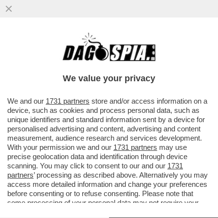
IL DISASTROSO DEBUTTO TV DI
LEONARDO MARIA DEL VECCHIO E
L'INCHIESTA DI “REPORT” SU ‘’EQUALIZE''
We value your privacy
VAI ALL'ARTICOLO
We and our
1731 partners
store and/or access information on a
device, such as cookies and process personal data, such as
unique identifiers and standard information sent by a device for
personalised advertising and content, advertising and content
measurement, audience research and services development.
With your permission we and our
1731 partners
may use
precise geolocation data and identification through device
scanning. You may click to consent to our and our
1731
partners
’ processing as described above. Alternatively you may
access more detailed information and change your preferences
before consenting or to refuse consenting. Please note that
some processing of your personal data may not require your
consent, but you have a right to object to such processing. Your