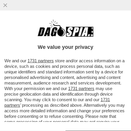
IL DISASTROSO DEBUTTO TV DI
LEONARDO MARIA DEL VECCHIO E
L'INCHIESTA DI “REPORT” SU ‘’EQUALIZE''
We value your privacy
VAI ALL'ARTICOLO
We and our
1731 partners
store and/or access information on a
device, such as cookies and process personal data, such as
unique identifiers and standard information sent by a device for
personalised advertising and content, advertising and content
measurement, audience research and services development.
With your permission we and our
1731 partners
may use
precise geolocation data and identification through device
scanning. You may click to consent to our and our
1731
partners
’ processing as described above. Alternatively you may
access more detailed information and change your preferences
before consenting or to refuse consenting. Please note that
some processing of your personal data may not require your
consent, but you have a right to object to such processing. Your