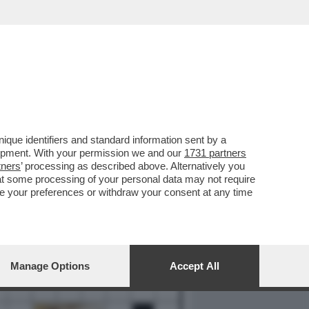
REPORT
DAGOARCHIVIO
que identifiers and standard information sent by a
lopment. With your permission we and our
1731 partners
tners
’ processing as described above. Alternatively you
at some processing of your personal data may not require
nge your preferences or withdraw your consent at any time
Manage Options
Accept All