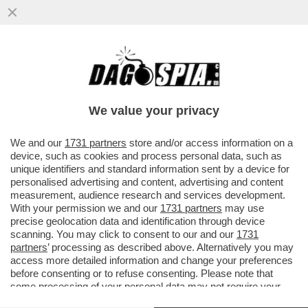
CAFONAL! IL SOLITO RITO DI POTERE AL
QUIRINALE PER IL RICEVIMENTO DEL 2
GIUGNO. IL SALUTO GELIDO...
We value your privacy
VAI ALL'ARTICOLO
We and our
1731 partners
store and/or access information on a
device, such as cookies and process personal data, such as
unique identifiers and standard information sent by a device for
personalised advertising and content, advertising and content
measurement, audience research and services development.
With your permission we and our
1731 partners
may use
precise geolocation data and identification through device
scanning. You may click to consent to our and our
1731
partners
’ processing as described above. Alternatively you may
access more detailed information and change your preferences
before consenting or to refuse consenting. Please note that
some processing of your personal data may not require your
consent, but you have a right to object to such processing. Your