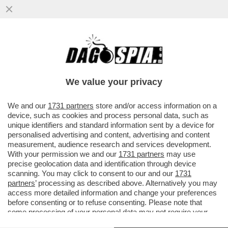
CAFONAL! IL SOLITO RITO DI POTERE AL
QUIRINALE PER IL RICEVIMENTO DEL 2
GIUGNO. IL SALUTO GELIDO...
We value your privacy
VAI ALL'ARTICOLO
We and our
1731 partners
store and/or access information on a
device, such as cookies and process personal data, such as
unique identifiers and standard information sent by a device for
personalised advertising and content, advertising and content
measurement, audience research and services development.
With your permission we and our
1731 partners
may use
precise geolocation data and identification through device
scanning. You may click to consent to our and our
1731
partners
’ processing as described above. Alternatively you may
access more detailed information and change your preferences
before consenting or to refuse consenting. Please note that
some processing of your personal data may not require your
consent, but you have a right to object to such processing. Your