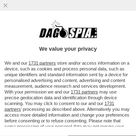
CAFONAL! IL SOLITO RITO DI POTERE AL
QUIRINALE PER IL RICEVIMENTO DEL 2
GIUGNO. IL SALUTO GELIDO...
We value your privacy
VAI ALL'ARTICOLO
We and our
1731 partners
store and/or access information on a
device, such as cookies and process personal data, such as
unique identifiers and standard information sent by a device for
personalised advertising and content, advertising and content
measurement, audience research and services development.
With your permission we and our
1731 partners
may use
precise geolocation data and identification through device
scanning. You may click to consent to our and our
1731
partners
’ processing as described above. Alternatively you may
access more detailed information and change your preferences
before consenting or to refuse consenting. Please note that
some processing of your personal data may not require your
consent, but you have a right to object to such processing. Your