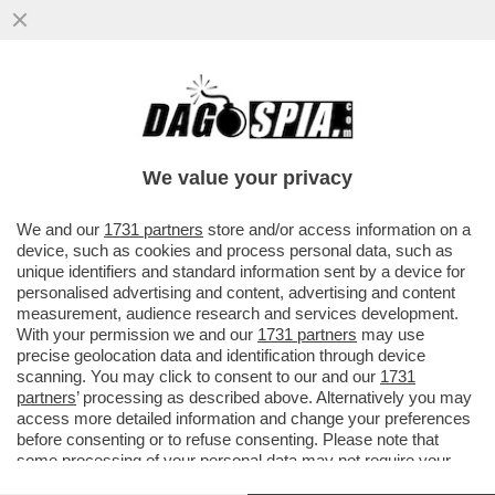
AI FUNERALI DI VINCENZO MALAGO',
PADRE DI GIOVANNI: DA TOTTI A VERDONE,
DA DE LAURENTIIS A MANCINI
We value your privacy
VAI ALL'ARTICOLO
We and our
1731 partners
store and/or access information on a
device, such as cookies and process personal data, such as
unique identifiers and standard information sent by a device for
personalised advertising and content, advertising and content
measurement, audience research and services development.
With your permission we and our
1731 partners
may use
precise geolocation data and identification through device
scanning. You may click to consent to our and our
1731
partners
’ processing as described above. Alternatively you may
access more detailed information and change your preferences
before consenting or to refuse consenting. Please note that
some processing of your personal data may not require your
consent, but you have a right to object to such processing. Your