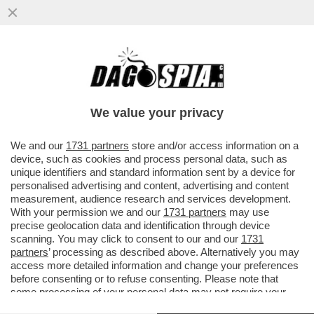
AI FUNERALI DI VINCENZO MALAGO',
PADRE DI GIOVANNI: DA TOTTI A VERDONE,
DA DE LAURENTIIS A MANCINI
We value your privacy
VAI ALL'ARTICOLO
We and our
1731 partners
store and/or access information on a
device, such as cookies and process personal data, such as
unique identifiers and standard information sent by a device for
personalised advertising and content, advertising and content
measurement, audience research and services development.
With your permission we and our
1731 partners
may use
precise geolocation data and identification through device
scanning. You may click to consent to our and our
1731
partners
’ processing as described above. Alternatively you may
access more detailed information and change your preferences
before consenting or to refuse consenting. Please note that
some processing of your personal data may not require your
consent, but you have a right to object to such processing. Your