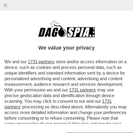
IL DIVANO DEI GIUSTI - CHE VEDIAMO
STASERA SE NON VEDIAMO I DAVID DI
DONATELLO? IN PRIMA SERATA...
We value your privacy
VAI ALL'ARTICOLO
We and our
1731 partners
store and/or access information on a
device, such as cookies and process personal data, such as
unique identifiers and standard information sent by a device for
personalised advertising and content, advertising and content
measurement, audience research and services development.
With your permission we and our
1731 partners
may use
precise geolocation data and identification through device
scanning. You may click to consent to our and our
1731
partners
’ processing as described above. Alternatively you may
access more detailed information and change your preferences
before consenting or to refuse consenting. Please note that
some processing of your personal data may not require your
consent, but you have a right to object to such processing. Your