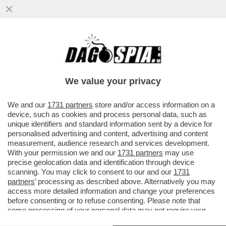
VESPA VERSIONE TONY MANERO AL
COMPLEANNO DI UNA DELLE AUTRICI DI
PORTA A PORTA, ANTONELLA MARTINELLI
We value your privacy
VAI ALL'ARTICOLO
We and our
1731 partners
store and/or access information on a
device, such as cookies and process personal data, such as
unique identifiers and standard information sent by a device for
personalised advertising and content, advertising and content
measurement, audience research and services development.
With your permission we and our
1731 partners
may use
precise geolocation data and identification through device
scanning. You may click to consent to our and our
1731
partners
’ processing as described above. Alternatively you may
access more detailed information and change your preferences
before consenting or to refuse consenting. Please note that
some processing of your personal data may not require your
consent, but you have a right to object to such processing. Your