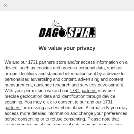
'SE TOGLIE LA FIAMMA DAL SIMBOLO NON
LA VOTIAMO PIÙ'– TRA I NOSTALGICI DEL
DUCE A PREDAPPIO
We value your privacy
VAI ALL'ARTICOLO
We and our
1731 partners
store and/or access information on a
device, such as cookies and process personal data, such as
unique identifiers and standard information sent by a device for
personalised advertising and content, advertising and content
measurement, audience research and services development.
With your permission we and our
1731 partners
may use
precise geolocation data and identification through device
scanning. You may click to consent to our and our
1731
partners
’ processing as described above. Alternatively you may
access more detailed information and change your preferences
before consenting or to refuse consenting. Please note that
some processing of your personal data may not require your
consent, but you have a right to object to such processing. Your