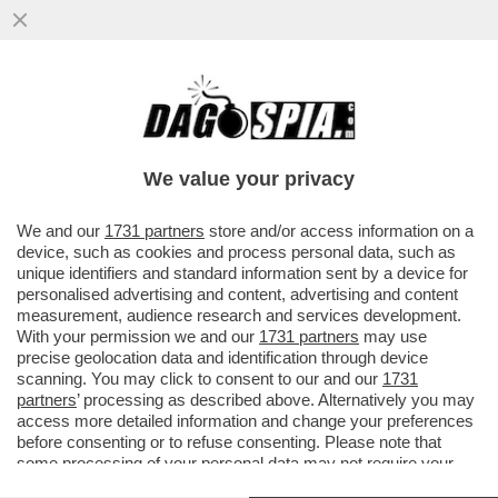
'SE TOGLIE LA FIAMMA DAL SIMBOLO NON
LA VOTIAMO PIÙ'– TRA I NOSTALGICI DEL
DUCE A PREDAPPIO
We value your privacy
VAI ALL'ARTICOLO
We and our
1731 partners
store and/or access information on a
device, such as cookies and process personal data, such as
unique identifiers and standard information sent by a device for
personalised advertising and content, advertising and content
measurement, audience research and services development.
With your permission we and our
1731 partners
may use
precise geolocation data and identification through device
scanning. You may click to consent to our and our
1731
partners
’ processing as described above. Alternatively you may
access more detailed information and change your preferences
before consenting or to refuse consenting. Please note that
some processing of your personal data may not require your
consent, but you have a right to object to such processing. Your