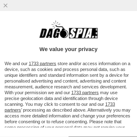
'SE TOGLIE LA FIAMMA DAL SIMBOLO NON
LA VOTIAMO PIÙ'– TRA I NOSTALGICI DEL
DUCE A PREDAPPIO
We value your privacy
VAI ALL'ARTICOLO
We and our
1733 partners
store and/or access information on a
device, such as cookies and process personal data, such as
unique identifiers and standard information sent by a device for
personalised advertising and content, advertising and content
measurement, audience research and services development.
With your permission we and our
1733 partners
may use
precise geolocation data and identification through device
scanning. You may click to consent to our and our
1733
partners
’ processing as described above. Alternatively you may
access more detailed information and change your preferences
before consenting or to refuse consenting. Please note that
some processing of your personal data may not require your
consent, but you have a right to object to such processing. Your