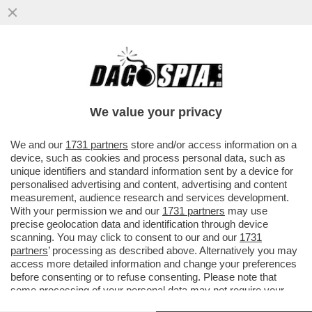
'SE TOGLIE LA FIAMMA DAL SIMBOLO NON
LA VOTIAMO PIÙ'– TRA I NOSTALGICI DEL
DUCE A PREDAPPIO
We value your privacy
VAI ALL'ARTICOLO
We and our
1731 partners
store and/or access information on a
device, such as cookies and process personal data, such as
unique identifiers and standard information sent by a device for
personalised advertising and content, advertising and content
measurement, audience research and services development.
With your permission we and our
1731 partners
may use
precise geolocation data and identification through device
scanning. You may click to consent to our and our
1731
partners
’ processing as described above. Alternatively you may
access more detailed information and change your preferences
before consenting or to refuse consenting. Please note that
some processing of your personal data may not require your
consent, but you have a right to object to such processing. Your