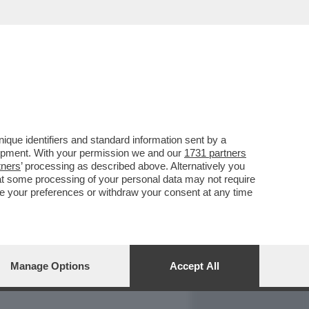
REPORT
DAGOARCHIVIO
que identifiers and standard information sent by a
lopment. With your permission we and our
1731 partners
tners
’ processing as described above. Alternatively you
at some processing of your personal data may not require
nge your preferences or withdraw your consent at any time
Manage Options
Accept All