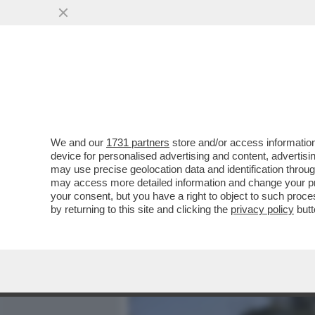
MEDIA E TV
POLITICA
We and our
1731 partners
store and/or access information
'SE TOGLIE LA FIAMMA DA
device for personalised advertising and content, advert
NOSTALGICI DEL DUCE A 
may use precise geolocation data and identification throu
may access more detailed information and change your pre
VAI ALL'ARTICOLO
your consent, but you have a right to object to such proc
by returning to this site and clicking the
privacy policy
butt