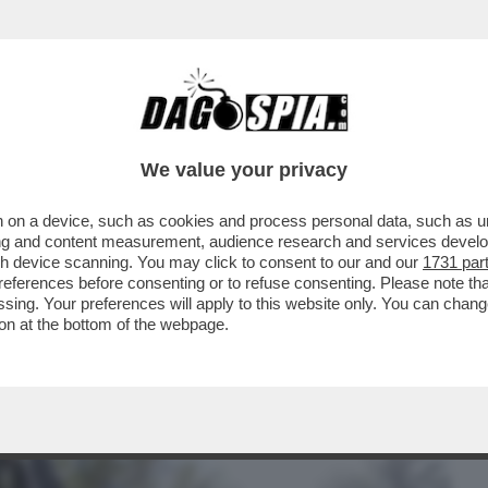
BUSINESS
CAFONAL
CRONACHE
SPORT
DAGO
We value your privacy
 on a device, such as cookies and process personal data, such as uni
L SIMBOLO NON LA VOTIAMO PIÙ'– TRA I
ising and content measurement, audience research and services deve
PREDAPPIO
gh device scanning. You may click to consent to our and our
1731 par
ferences before consenting or to refuse consenting. Please note th
essing. Your preferences will apply to this website only. You can cha
on at the bottom of the webpage.