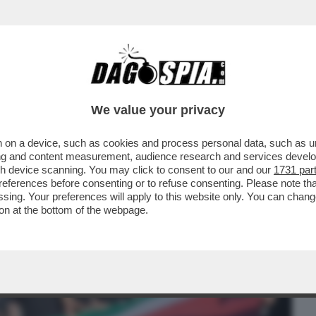
BUSINESS
CAFONAL
CRONACHE
SPORT
DAGO
We value your privacy
 on a device, such as cookies and process personal data, such as uni
L SIMBOLO NON LA VOTIAMO PIÙ'– TRA I
ising and content measurement, audience research and services deve
PREDAPPIO
gh device scanning. You may click to consent to our and our
1731 par
ferences before consenting or to refuse consenting. Please note th
essing. Your preferences will apply to this website only. You can cha
on at the bottom of the webpage.