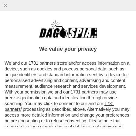
'SE TOGLIE LA FIAMMA DAL SIMBOLO NON
LA VOTIAMO PIÙ'– TRA I NOSTALGICI DEL
DUCE A PREDAPPIO
We value your privacy
VAI ALL'ARTICOLO
We and our
1731 partners
store and/or access information on a
device, such as cookies and process personal data, such as
unique identifiers and standard information sent by a device for
personalised advertising and content, advertising and content
measurement, audience research and services development.
With your permission we and our
1731 partners
may use
precise geolocation data and identification through device
scanning. You may click to consent to our and our
1731
partners
’ processing as described above. Alternatively you may
access more detailed information and change your preferences
before consenting or to refuse consenting. Please note that
some processing of your personal data may not require your
consent, but you have a right to object to such processing. Your