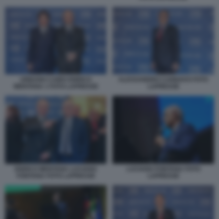
URBANO CAIRO ENRICO
ALESSANDRO CANNAVO FOTO
MENTANA 1 FOTO LAPRESSE
LAPRESSE
ENRICO MENTANA LUCIANO
LUCIANO FONTANA FOTO
FONTANA FOTO LAPRESSE
LAPRESSE