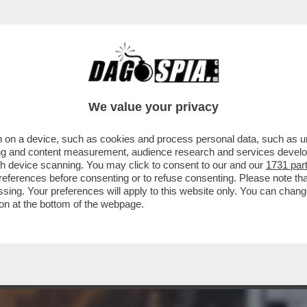
BUSINESS
CAFONAL
CRONACHE
SPORT
DAGO
We value your privacy
 on a device, such as cookies and process personal data, such as uni
ising and content measurement, audience research and services deve
gh device scanning. You may click to consent to our and our
1731 par
ferences before consenting or to refuse consenting. Please note th
essing. Your preferences will apply to this website only. You can cha
on at the bottom of the webpage.