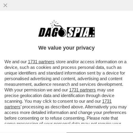
We value your privacy
We and our
1731 partners
store and/or access information on a
device, such as cookies and process personal data, such as
unique identifiers and standard information sent by a device for
personalised advertising and content, advertising and content
measurement, audience research and services development.
With your permission we and our
1731 partners
may use
precise geolocation data and identification through device
scanning. You may click to consent to our and our
1731
partners
’ processing as described above. Alternatively you may
access more detailed information and change your preferences
before consenting or to refuse consenting. Please note that
CHE FINE HA FATTO IL RAPPORTO SULLA
some processing of your personal data may not require your
COMPETITIVITÀ EUROPEA CHE URSULA VON DER
consent, but you have a right to object to such processing. Your
LEYEN HA COMMISSIONATO A MARIO DRAGHI?
-