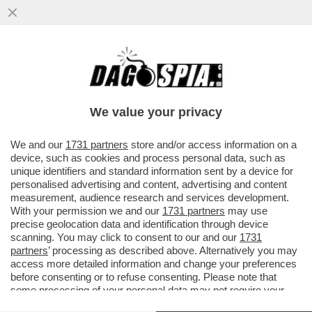
IL DIVANO DEI GIUSTI - IL FILM DELLA
SERATA IN CHIARO? DIREI 'PICCOLE
DONNE', NELLA VERSIONE 2019...
We value your privacy
VAI ALL'ARTICOLO
We and our
1731 partners
store and/or access information on a
device, such as cookies and process personal data, such as
unique identifiers and standard information sent by a device for
personalised advertising and content, advertising and content
measurement, audience research and services development.
With your permission we and our
1731 partners
may use
precise geolocation data and identification through device
scanning. You may click to consent to our and our
1731
partners
’ processing as described above. Alternatively you may
access more detailed information and change your preferences
before consenting or to refuse consenting. Please note that
some processing of your personal data may not require your
consent, but you have a right to object to such processing. Your