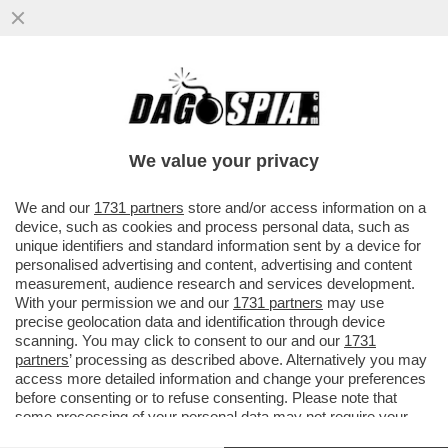
IL DIVANO DEI GIUSTI - IL FILM DELLA
SERATA IN CHIARO? DIREI 'PICCOLE
DONNE', NELLA VERSIONE 2019...
We value your privacy
VAI ALL'ARTICOLO
We and our
1731 partners
store and/or access information on a
device, such as cookies and process personal data, such as
unique identifiers and standard information sent by a device for
personalised advertising and content, advertising and content
measurement, audience research and services development.
With your permission we and our
1731 partners
may use
precise geolocation data and identification through device
scanning. You may click to consent to our and our
1731
partners
’ processing as described above. Alternatively you may
access more detailed information and change your preferences
before consenting or to refuse consenting. Please note that
some processing of your personal data may not require your
consent, but you have a right to object to such processing. Your