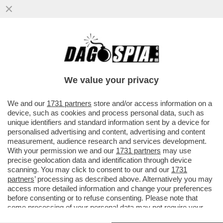
IL DIVANO DEI GIUSTI - IL FILM DELLA
SERATA IN CHIARO? DIREI 'PICCOLE
DONNE', NELLA VERSIONE 2019...
We value your privacy
VAI ALL'ARTICOLO
We and our
1731 partners
store and/or access information on a
device, such as cookies and process personal data, such as
unique identifiers and standard information sent by a device for
personalised advertising and content, advertising and content
measurement, audience research and services development.
With your permission we and our
1731 partners
may use
precise geolocation data and identification through device
scanning. You may click to consent to our and our
1731
partners
’ processing as described above. Alternatively you may
access more detailed information and change your preferences
before consenting or to refuse consenting. Please note that
some processing of your personal data may not require your
consent, but you have a right to object to such processing. Your