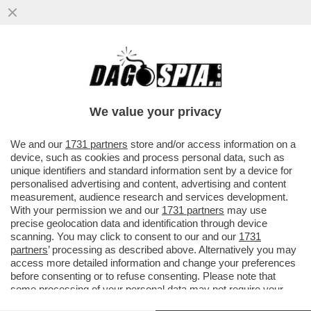
IL DIVANO DEI GIUSTI - IL FILM DELLA
SERATA IN CHIARO? DIREI 'PICCOLE
DONNE', NELLA VERSIONE 2019...
We value your privacy
VAI ALL'ARTICOLO
We and our
1731 partners
store and/or access information on a
device, such as cookies and process personal data, such as
unique identifiers and standard information sent by a device for
personalised advertising and content, advertising and content
measurement, audience research and services development.
With your permission we and our
1731 partners
may use
precise geolocation data and identification through device
scanning. You may click to consent to our and our
1731
partners
’ processing as described above. Alternatively you may
access more detailed information and change your preferences
before consenting or to refuse consenting. Please note that
some processing of your personal data may not require your
consent, but you have a right to object to such processing. Your