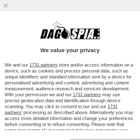
IL DIVANO DEI GIUSTI - IL FILM DELLA
SERATA IN CHIARO? DIREI 'PICCOLE
DONNE', NELLA VERSIONE 2019...
We value your privacy
VAI ALL'ARTICOLO
We and our
1731 partners
store and/or access information on a
device, such as cookies and process personal data, such as
unique identifiers and standard information sent by a device for
personalised advertising and content, advertising and content
measurement, audience research and services development.
With your permission we and our
1731 partners
may use
precise geolocation data and identification through device
scanning. You may click to consent to our and our
1731
partners
’ processing as described above. Alternatively you may
access more detailed information and change your preferences
before consenting or to refuse consenting. Please note that
some processing of your personal data may not require your
consent, but you have a right to object to such processing. Your