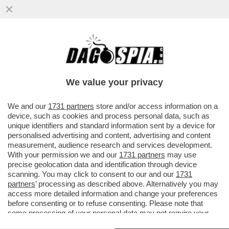
IL DIVANO DEI GIUSTI - IL FILM DELLA
SERATA IN CHIARO? DIREI 'PICCOLE
DONNE', NELLA VERSIONE 2019...
We value your privacy
VAI ALL'ARTICOLO
We and our
1731 partners
store and/or access information on a
device, such as cookies and process personal data, such as
unique identifiers and standard information sent by a device for
personalised advertising and content, advertising and content
measurement, audience research and services development.
With your permission we and our
1731 partners
may use
precise geolocation data and identification through device
scanning. You may click to consent to our and our
1731
partners
’ processing as described above. Alternatively you may
access more detailed information and change your preferences
before consenting or to refuse consenting. Please note that
some processing of your personal data may not require your
consent, but you have a right to object to such processing. Your