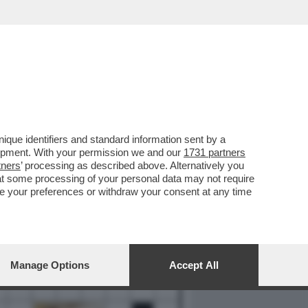
REPORT
DAGOARCHIVIO
que identifiers and standard information sent by a
lopment. With your permission we and our
1731 partners
tners
’ processing as described above. Alternatively you
at some processing of your personal data may not require
nge your preferences or withdraw your consent at any time
Manage Options
Accept All