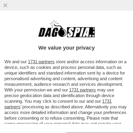
DAGOREPORT - LA RELAZIONE CONTE-
PIANTEDOSI, UFFICIALIZZATA DALLA
'GIORNALISTA' IN UN'INTERVISTA...
We value your privacy
VAI ALL'ARTICOLO
We and our
1731 partners
store and/or access information on a
device, such as cookies and process personal data, such as
unique identifiers and standard information sent by a device for
personalised advertising and content, advertising and content
measurement, audience research and services development.
With your permission we and our
1731 partners
may use
precise geolocation data and identification through device
scanning. You may click to consent to our and our
1731
partners
’ processing as described above. Alternatively you may
access more detailed information and change your preferences
before consenting or to refuse consenting. Please note that
some processing of your personal data may not require your
consent, but you have a right to object to such processing. Your