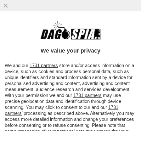
DAGOREPORT - LA RELAZIONE CONTE-
PIANTEDOSI, UFFICIALIZZATA DALLA
'GIORNALISTA' IN UN'INTERVISTA...
We value your privacy
VAI ALL'ARTICOLO
We and our
1731 partners
store and/or access information on a
device, such as cookies and process personal data, such as
unique identifiers and standard information sent by a device for
personalised advertising and content, advertising and content
measurement, audience research and services development.
With your permission we and our
1731 partners
may use
precise geolocation data and identification through device
scanning. You may click to consent to our and our
1731
partners
’ processing as described above. Alternatively you may
access more detailed information and change your preferences
before consenting or to refuse consenting. Please note that
some processing of your personal data may not require your
consent, but you have a right to object to such processing. Your