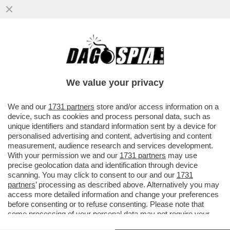
DAGOREPORT - LA RELAZIONE CONTE-
PIANTEDOSI, UFFICIALIZZATA DALLA
'GIORNALISTA' IN UN'INTERVISTA...
We value your privacy
VAI ALL'ARTICOLO
We and our
1731 partners
store and/or access information on a
device, such as cookies and process personal data, such as
unique identifiers and standard information sent by a device for
personalised advertising and content, advertising and content
measurement, audience research and services development.
With your permission we and our
1731 partners
may use
precise geolocation data and identification through device
scanning. You may click to consent to our and our
1731
partners
’ processing as described above. Alternatively you may
access more detailed information and change your preferences
before consenting or to refuse consenting. Please note that
some processing of your personal data may not require your
consent, but you have a right to object to such processing. Your