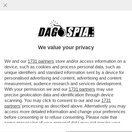
DAGOREPORT - LA RELAZIONE CONTE-
PIANTEDOSI, UFFICIALIZZATA DALLA
'GIORNALISTA' IN UN'INTERVISTA...
We value your privacy
VAI ALL'ARTICOLO
We and our
1731 partners
store and/or access information on a
device, such as cookies and process personal data, such as
unique identifiers and standard information sent by a device for
personalised advertising and content, advertising and content
measurement, audience research and services development.
With your permission we and our
1731 partners
may use
precise geolocation data and identification through device
scanning. You may click to consent to our and our
1731
partners
’ processing as described above. Alternatively you may
access more detailed information and change your preferences
before consenting or to refuse consenting. Please note that
some processing of your personal data may not require your
consent, but you have a right to object to such processing. Your