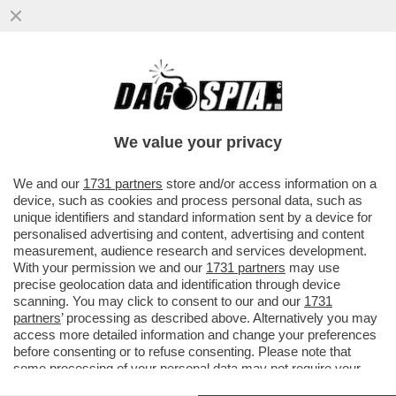
DAGOREPORT - LA RELAZIONE CONTE-
PIANTEDOSI, UFFICIALIZZATA DALLA
'GIORNALISTA' IN UN'INTERVISTA...
We value your privacy
VAI ALL'ARTICOLO
We and our
1731 partners
store and/or access information on a
device, such as cookies and process personal data, such as
unique identifiers and standard information sent by a device for
personalised advertising and content, advertising and content
measurement, audience research and services development.
With your permission we and our
1731 partners
may use
precise geolocation data and identification through device
scanning. You may click to consent to our and our
1731
partners
’ processing as described above. Alternatively you may
access more detailed information and change your preferences
before consenting or to refuse consenting. Please note that
some processing of your personal data may not require your
consent, but you have a right to object to such processing. Your