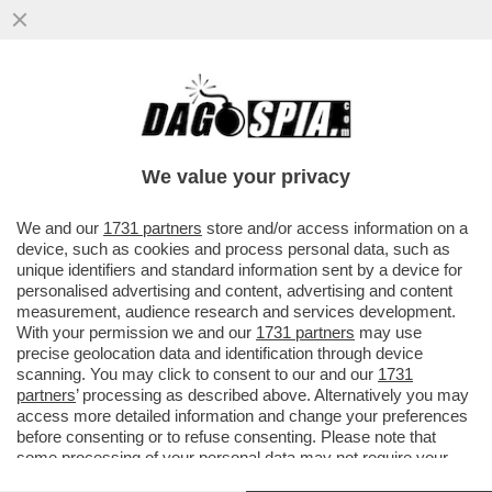
DAGOREPORT - LA RELAZIONE CONTE-
PIANTEDOSI, UFFICIALIZZATA DALLA
'GIORNALISTA' IN UN'INTERVISTA...
We value your privacy
VAI ALL'ARTICOLO
We and our
1731 partners
store and/or access information on a
device, such as cookies and process personal data, such as
unique identifiers and standard information sent by a device for
personalised advertising and content, advertising and content
measurement, audience research and services development.
With your permission we and our
1731 partners
may use
precise geolocation data and identification through device
scanning. You may click to consent to our and our
1731
partners
’ processing as described above. Alternatively you may
access more detailed information and change your preferences
before consenting or to refuse consenting. Please note that
some processing of your personal data may not require your
consent, but you have a right to object to such processing. Your