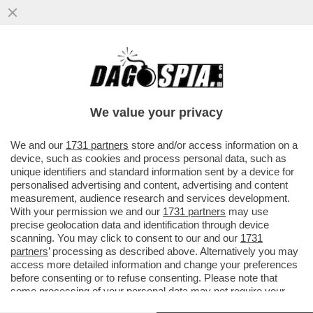
DAGOREPORT - LA RELAZIONE CONTE-
PIANTEDOSI, UFFICIALIZZATA DALLA
'GIORNALISTA' IN UN'INTERVISTA...
We value your privacy
VAI ALL'ARTICOLO
We and our
1731 partners
store and/or access information on a
device, such as cookies and process personal data, such as
unique identifiers and standard information sent by a device for
personalised advertising and content, advertising and content
measurement, audience research and services development.
With your permission we and our
1731 partners
may use
precise geolocation data and identification through device
scanning. You may click to consent to our and our
1731
partners
’ processing as described above. Alternatively you may
access more detailed information and change your preferences
before consenting or to refuse consenting. Please note that
some processing of your personal data may not require your
consent, but you have a right to object to such processing. Your