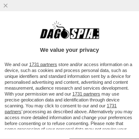
DAGOREPORT - TUTTE LE DOMANDE SUL
CASO CONTE-PIANTEDOSI – PERCHÉ
CLAUDIA CONTE, CHE SOSTIENE ..
We value your privacy
VAI ALL'ARTICOLO
We and our
1731 partners
store and/or access information on a
device, such as cookies and process personal data, such as
unique identifiers and standard information sent by a device for
personalised advertising and content, advertising and content
measurement, audience research and services development.
With your permission we and our
1731 partners
may use
precise geolocation data and identification through device
scanning. You may click to consent to our and our
1731
partners
’ processing as described above. Alternatively you may
access more detailed information and change your preferences
before consenting or to refuse consenting. Please note that
some processing of your personal data may not require your
consent, but you have a right to object to such processing. Your