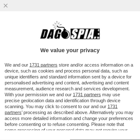
DAGOREPORT - TUTTE LE DOMANDE SUL
CASO CONTE-PIANTEDOSI – PERCHÉ
CLAUDIA CONTE, CHE SOSTIENE ..
We value your privacy
VAI ALL'ARTICOLO
We and our
1731 partners
store and/or access information on a
device, such as cookies and process personal data, such as
unique identifiers and standard information sent by a device for
personalised advertising and content, advertising and content
measurement, audience research and services development.
With your permission we and our
1731 partners
may use
precise geolocation data and identification through device
scanning. You may click to consent to our and our
1731
partners
’ processing as described above. Alternatively you may
access more detailed information and change your preferences
before consenting or to refuse consenting. Please note that
some processing of your personal data may not require your
consent, but you have a right to object to such processing. Your