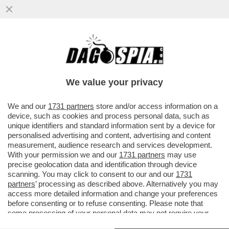
DAGOREPORT - TUTTE LE DOMANDE SUL
CASO CONTE-PIANTEDOSI – PERCHÉ
CLAUDIA CONTE, CHE SOSTIENE ..
We value your privacy
VAI ALL'ARTICOLO
We and our
1731 partners
store and/or access information on a
device, such as cookies and process personal data, such as
unique identifiers and standard information sent by a device for
personalised advertising and content, advertising and content
measurement, audience research and services development.
With your permission we and our
1731 partners
may use
precise geolocation data and identification through device
scanning. You may click to consent to our and our
1731
partners
’ processing as described above. Alternatively you may
access more detailed information and change your preferences
before consenting or to refuse consenting. Please note that
some processing of your personal data may not require your
consent, but you have a right to object to such processing. Your