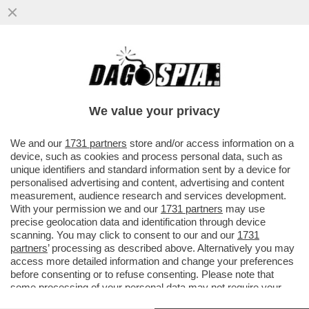
DAGOREPORT - TUTTE LE DOMANDE SUL
CASO CONTE-PIANTEDOSI – PERCHÉ
CLAUDIA CONTE, CHE SOSTIENE ..
We value your privacy
VAI ALL'ARTICOLO
We and our
1731 partners
store and/or access information on a
device, such as cookies and process personal data, such as
unique identifiers and standard information sent by a device for
personalised advertising and content, advertising and content
measurement, audience research and services development.
With your permission we and our
1731 partners
may use
precise geolocation data and identification through device
scanning. You may click to consent to our and our
1731
partners
’ processing as described above. Alternatively you may
access more detailed information and change your preferences
before consenting or to refuse consenting. Please note that
some processing of your personal data may not require your
consent, but you have a right to object to such processing. Your