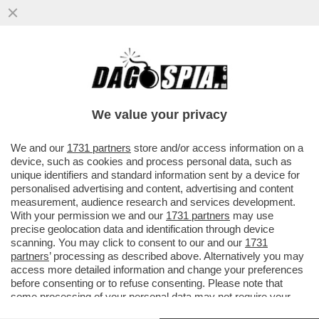
DAGOREPORT - TUTTE LE DOMANDE SUL
CASO CONTE-PIANTEDOSI – PERCHÉ
CLAUDIA CONTE, CHE SOSTIENE ..
We value your privacy
VAI ALL'ARTICOLO
We and our
1731 partners
store and/or access information on a
device, such as cookies and process personal data, such as
unique identifiers and standard information sent by a device for
personalised advertising and content, advertising and content
measurement, audience research and services development.
With your permission we and our
1731 partners
may use
precise geolocation data and identification through device
scanning. You may click to consent to our and our
1731
partners
’ processing as described above. Alternatively you may
access more detailed information and change your preferences
before consenting or to refuse consenting. Please note that
some processing of your personal data may not require your
consent, but you have a right to object to such processing. Your