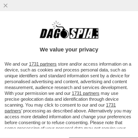
DAGOREPORT - TUTTE LE DOMANDE SUL
CASO CONTE-PIANTEDOSI – PERCHÉ
CLAUDIA CONTE, CHE SOSTIENE ..
We value your privacy
VAI ALL'ARTICOLO
We and our
1731 partners
store and/or access information on a
device, such as cookies and process personal data, such as
unique identifiers and standard information sent by a device for
personalised advertising and content, advertising and content
measurement, audience research and services development.
With your permission we and our
1731 partners
may use
precise geolocation data and identification through device
scanning. You may click to consent to our and our
1731
partners
’ processing as described above. Alternatively you may
access more detailed information and change your preferences
before consenting or to refuse consenting. Please note that
some processing of your personal data may not require your
consent, but you have a right to object to such processing. Your