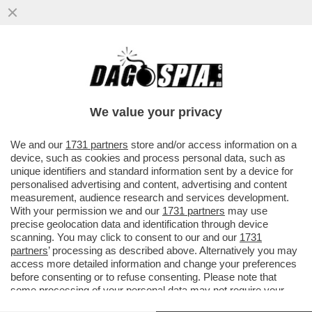
DAGOREPORT - TUTTE LE DOMANDE SUL
CASO CONTE-PIANTEDOSI – PERCHÉ
CLAUDIA CONTE, CHE SOSTIENE ..
We value your privacy
VAI ALL'ARTICOLO
We and our
1731 partners
store and/or access information on a
device, such as cookies and process personal data, such as
unique identifiers and standard information sent by a device for
personalised advertising and content, advertising and content
measurement, audience research and services development.
With your permission we and our
1731 partners
may use
precise geolocation data and identification through device
scanning. You may click to consent to our and our
1731
partners
’ processing as described above. Alternatively you may
access more detailed information and change your preferences
before consenting or to refuse consenting. Please note that
some processing of your personal data may not require your
consent, but you have a right to object to such processing. Your