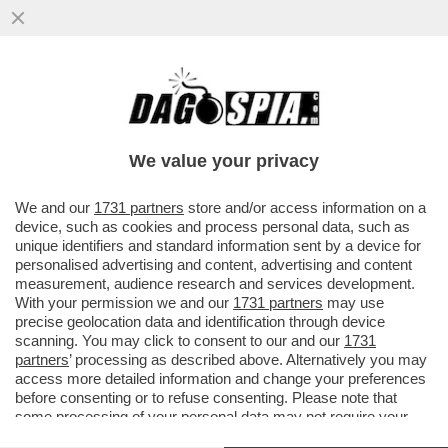
DAGOREPORT - TUTTE LE DOMANDE SUL
CASO CONTE-PIANTEDOSI – PERCHÉ
CLAUDIA CONTE, CHE SOSTIENE ..
We value your privacy
VAI ALL'ARTICOLO
We and our
1731 partners
store and/or access information on a
device, such as cookies and process personal data, such as
unique identifiers and standard information sent by a device for
personalised advertising and content, advertising and content
measurement, audience research and services development.
With your permission we and our
1731 partners
may use
precise geolocation data and identification through device
scanning. You may click to consent to our and our
1731
partners
’ processing as described above. Alternatively you may
access more detailed information and change your preferences
before consenting or to refuse consenting. Please note that
some processing of your personal data may not require your
consent, but you have a right to object to such processing. Your